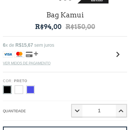
Bag Kamui
R$94,00
R$150,00
6
x de
R$15,67
sem juros
VER MEIOS DE PAGAMENTO
COR:
PRETO
QUANTIDADE