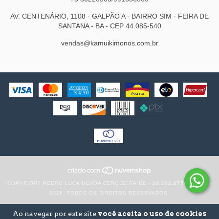
AV. CENTENÁRIO, 1108 - GALPÃO A - BAIRRO SIM - FEIRA DE
SANTANA - BA - CEP 44.085-540
vendas@kamuikimonos.com.br
COPYRIGHT PEDRO LUCA UCHOA CERQUEIRA ME - 29.202.875/0001-58 -
2026. TODOS OS DIREITOS RESERVADOS.
Ao navegar por este site
você aceita o uso de cookies