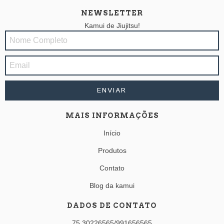
NEWSLETTER
Kamui de Jiujitsu!
MAIS INFORMAÇÕES
Início
Produtos
Contato
Blog da kamui
DADOS DE CONTATO
75 30226565/991656565